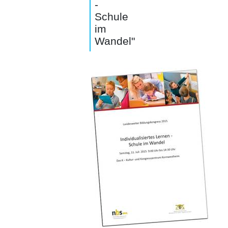
-
Schule
im
Wandel"