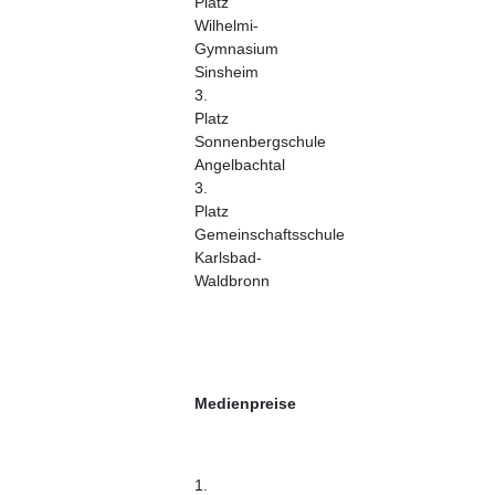
Platz
Wilhelmi-
Gymnasium
Sinsheim
3.
Platz
Sonnenbergschule
Angelbachtal
3.
Platz
Gemeinschaftsschule
Karlsbad-
Waldbronn
Medienpreise
1.