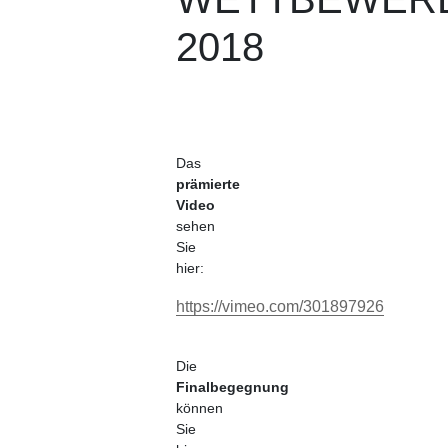
2018
Das
prämierte
Video
sehen
Sie
hier:
https://vimeo.com/301897926
Die
Finalbegegnung
können
Sie